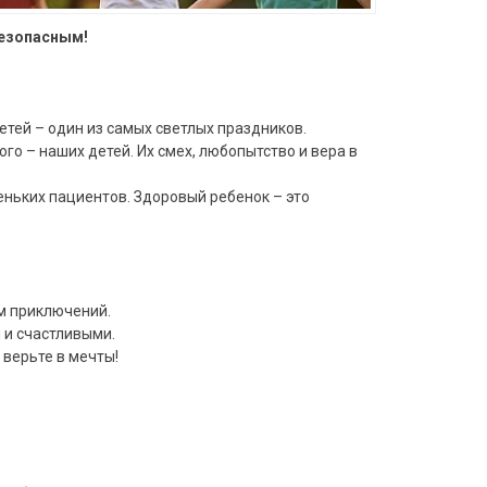
безопасным!
тей – один из самых светлых праздников.
го – наших детей. Их смех, любопытство и вера в
ньких пациентов. Здоровый ребенок – это
м приключений.
 и счастливыми.
 верьте в мечты!