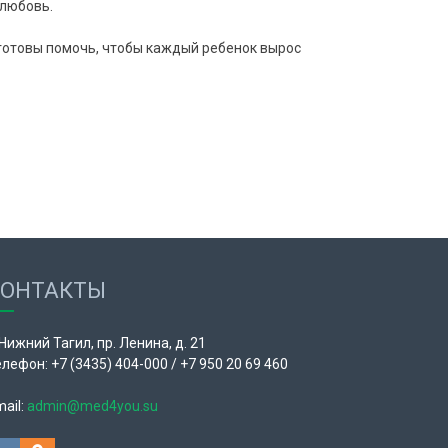
 любовь.
готовы помочь, чтобы каждый ребенок вырос
КОНТАКТЫ
 Нижний Тагил, пр. Ленина, д. 21
лефон: +7 (3435) 404-000 / +7 950 20 69 460
ail:
admin@med4you.su