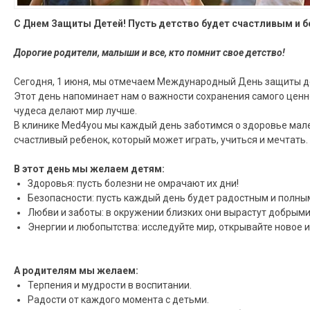
С Днем Защиты Детей! Пусть детство будет счастливым и 
Дорогие родители, малыши и все, кто помнит свое детство!
Сегодня, 1 июня, мы отмечаем Международный День защиты де
Этот день напоминает нам о важности сохранения самого ценно
чудеса делают мир лучше.
В клинике Med4you мы каждый день заботимся о здоровье мале
счастливый ребенок, который может играть, учиться и мечтать.
В этот день мы желаем детям:
Здоровья: пусть болезни не омрачают их дни!
Безопасности: пусть каждый день будет радостным и полны
Любви и заботы: в окружении близких они вырастут добрыми
Энергии и любопытства: исследуйте мир, открывайте новое и
А родителям мы желаем:
Терпения и мудрости в воспитании.
Радости от каждого момента с детьми.