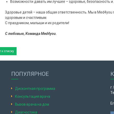
Возможности давать им лучшее – здоровье, безопасность и
Здоровье детей – наша общая ответственность. Мы в Med4you 
здоровым и счастливым.
С праздником, малыши и их родители!
С любовью, Команда Med4you.
 к списку
ПОПУЛЯРНОЕ
г.
Дисконтная программа
Те
Консультация врача
Em
Вызов врача на дом
Диагностика