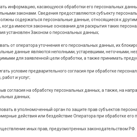
ать информацию, касающуюся обработки его персональных данны
ьными законами. Сведения предоставляются субъекту персональ
должны содержаться персональные данные, относящиеся к другим
, когда имеются законные основания для раскрытия таких персон
ия установлен Законом о персональных данных;
вать от оператора уточнения его персональных данных, их блокир
льные данные являются неполными, устаревшими, неточными, не
имыми для заявленной цели обработки, а также принимать преду
гать условие предварительного согласия при обработке персона
 работ и услуг;
зыв согласия на обработку персональных данных, а также, на нап
льных данных;
овать в уполномоченный орган по защите прав субъектов персон
мерные действия или бездействие Оператора при обработке его 
уществление иных прав, предусмотренных законодательством РФ.