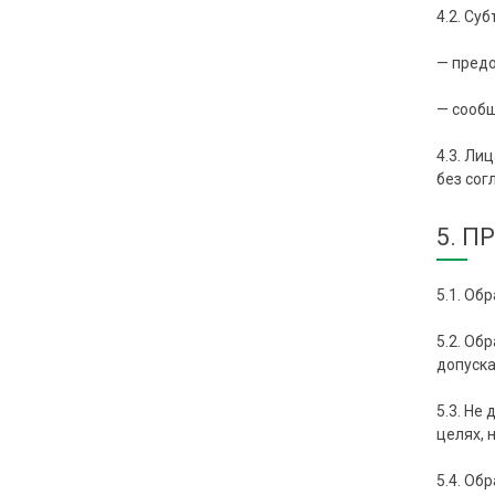
4.2. Су
— предо
— сообщ
4.3. Ли
без сог
5. 
5.1. Об
5.2. Об
допуска
5.3. Не
целях, 
5.4. Об