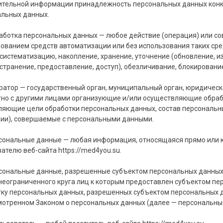
тельной информации принадлежность персональных данных конк
льных данных.
работка персональных данных — любое действие (операция) или со
ованием средств автоматизации или без использования таких сре
 систематизацию, накопление, хранение, уточнение (обновление, и
странение, предоставление, доступ), обезличивание, блокировани
ератор — государственный орган, муниципальный орган, юридическ
но с другими лицами организующие и/или осуществляющие обрабо
яющие цели обработки персональных данных, состав персональн
ии), совершаемые с персональными данными.
рсональные данные — любая информация, относящаяся прямо или 
ателю веб-сайта https://med4you.su.
рсональные данные, разрешенные субъектом персональных данных
неограниченного круга лиц к которым предоставлен субъектом пе
ку персональных данных, разрешенных субъектом персональных д
отренном Законом о персональных данных (далее — персональны