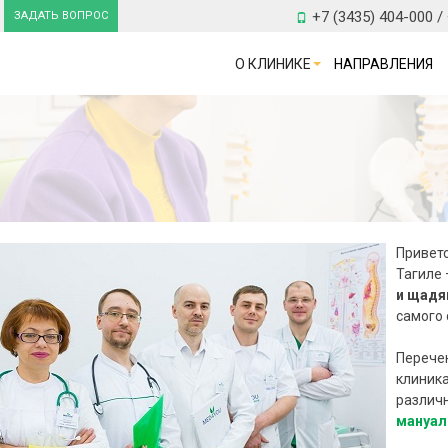
+7 (3435) 404-000 /
ЗАДАТЬ ВОПРОС
О КЛИНИКЕ
НАПРАВЛЕНИЯ
Приветс
Тагиле 
и щадя
самого 
Перече
клиника
различ
мануал