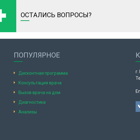
ОСТАЛИСЬ ВОПРОСЫ?
ПОПУЛЯРНОЕ
г.
Дисконтная программа
Те
Консультация врача
Em
Вызов врача на дом
Диагностика
Анализы