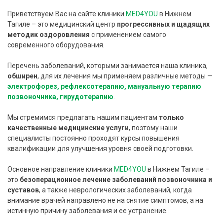
Приветствуем Вас на сайте клиники
MED4YOU
в Нижнем
Тагиле – это медицинский центр
прогрессивных и щадящих
методик оздоровления
с применением самого
современного оборудования.
Перечень заболеваний, которыми занимается наша клиника,
обширен
, для их лечения мы применяем различные методы —
электрофорез, рефлексотерапию, мануальную терапию
позвоночника, гирудотерапию
.
Мы стремимся предлагать нашим пациентам
только
качественные медицинские услуги
, поэтому наши
специалисты постоянно проходят курсы повышения
квалификации для улучшения уровня своей подготовки.
Основное направление клиники
MED4YOU
в Нижнем Тагиле –
это
безоперационное лечение заболеваний позвоночника и
суставов
, а также неврологических заболеваний, когда
внимание врачей направлено не на снятие симптомов, а на
истинную причину заболевания и ее устранение.