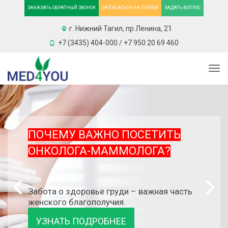
ЗАКАЗАТЬ ОБРАТНЫЙ ЗВОНОК
ЗАПИСАТЬСЯ НА ПРИЕМ
ЗАДАТЬ ВОПРОС
г. Нижний Тагил, пр.Ленина, 21
+7 (3435) 404-000 / +7 950 20 69 460
Togg
ПОЧЕМУ ВАЖНО ПОСЕТИТЬ
ОНКОЛОГА-МАММОЛОГА?
Забота о здоровье груди – важная часть
женского благополучия.
УЗНАТЬ ПОДРОБНЕЕ