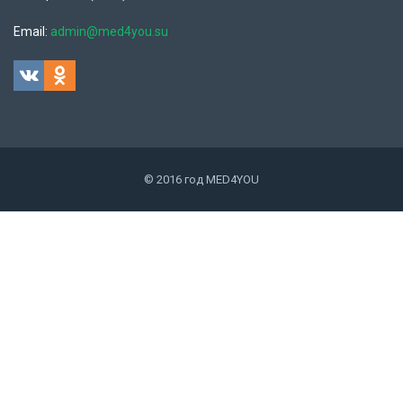
Email:
admin@med4you.su
© 2016 год MED4YOU