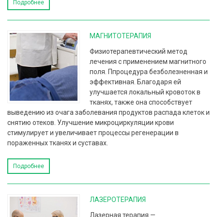
Подробнее
МАГНИТОТЕРАПИЯ
Физиотерапевтический метод
лечения с применением магнитного
поля. Ппроцедура безболезненная и
эффективная. Благодаря ей
улучшается локальный кровоток в
тканях, также она способствует
выведению из очага заболевания продуктов распада клеток и
снятию отеков. Улучшение микроциркуляции крови
стимулирует и увеличивает процессы регенерации в
пораженных тканях и суставах.
Подробнее
ЛАЗЕРОТЕРАПИЯ
Лазерная терапия —