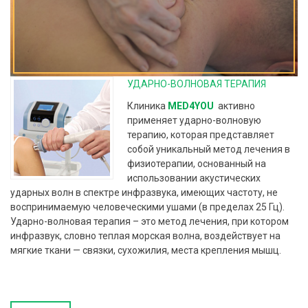
УДАРНО-ВОЛНОВАЯ ТЕРАПИЯ
Клиника
MED4YOU
активно
применяет ударно-волновую
терапию, которая представляет
собой уникальный метод лечения в
физиотерапии, основанный на
использовании акустических
ударных волн в спектре инфразвука, имеющих частоту, не
воспринимаемую человеческими ушами (в пределах 25 Гц).
Ударно-волновая терапия – это метод лечения, при котором
инфразвук, словно теплая морская волна, воздействует на
мягкие ткани — связки, сухожилия, места крепления мышц.