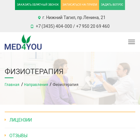
ЗАКАЗАТЬ ОБРАТНЫЙ ЗВОНОК
ЗАПИСАТЬСЯ НА ПРИЕМ
ЗАДАТЬ ВОПРОС
г. Нижний Тагил, пр.Ленина, 21
+7 (3435) 404-000 / +7 950 20 69 460
Togg
ФИЗИОТЕРАПИЯ
Главная
Направления
Физиотерапия
ЛИЦЕНЗИИ
ОТЗЫВЫ