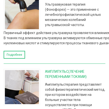
Ультразвуковая терапия
(Фонофорез) — это применение с
лечебнопрофилактической целью
механических колебаний
ультравысокой частоты.
Первичный эффект действия ультразвука проявляется влиянием
В тканях под влиянием ультразвука активируются обменные пр
нуклеиновых кислот и стимулируются процессы тканевого дыхан
Подробнее
АМПЛИПУЛЬС(ЛЕЧЕНИЕ
ПЕРЕМЕННЫМИ ТОКАМИ)
Амплипульстерапия представляет
собой физиотерапевтический метод,
при котором воздействие на
больные участки тела
осуществляется при помощи