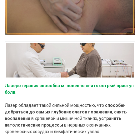
Лазеротерапия способна мгновенно снять острый приступ
боли.
Лазер обладает такой сильной мощностью, что
с
пособен
добраться до самых глубоких очагов поражения
,
снять
воспаления
в хрящевой и мышечной тканях,
устранить
патологические процессы
в нервных окончаниях,
кровеносных сосудах и лимфатических узлах.