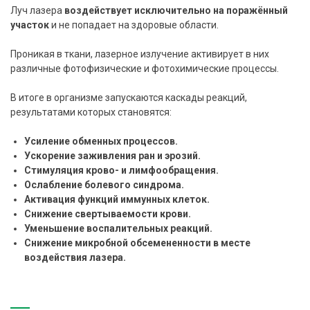
Луч лазера
воздействует исключительно на поражённый
участок
и не попадает на здоровые области.
Проникая в ткани, лазерное излучение активирует в них
различные фотофизические и фотохимические процессы.
В итоге в организме запускаются каскады реакций,
результатами которых становятся:
Усиление обменных процессов.
Ускорение заживления ран и эрозий.
Стимуляция крово- и лимфообращения.
Ослабление болевого синдрома.
Активация функций иммунных клеток.
Снижение свертываемости крови.
Уменьшение воспалительных реакций.
Снижение микробной обсемененности в месте
воздействия лазера.