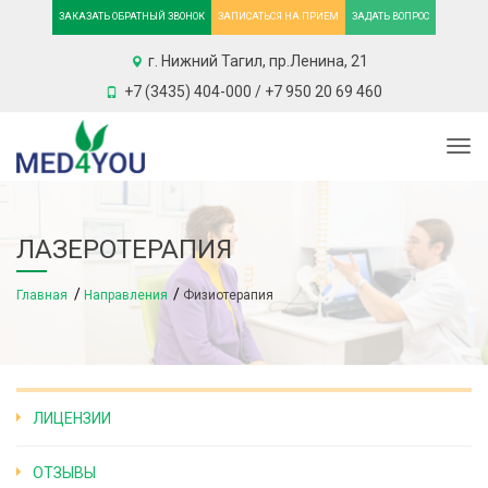
ЗАКАЗАТЬ ОБРАТНЫЙ ЗВОНОК
ЗАПИСАТЬСЯ НА ПРИЕМ
ЗАДАТЬ ВОПРОС
г. Нижний Тагил, пр.Ленина, 21
+7 (3435) 404-000 / +7 950 20 69 460
Togg
ЛАЗЕРОТЕРАПИЯ
Главная
Направления
Физиотерапия
ЛИЦЕНЗИИ
ОТЗЫВЫ