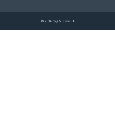
© 2016 год MED4YOU