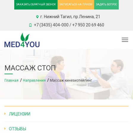
ЗАКАЗАТЬ ОБРАТНЫЙ ЗВОНОК
ЗАПИСАТЬСЯ НА ПРИЕМ
ЗАДАТЬ ВОПРОС
г. Нижний Тагил, пр.Ленина, 21
+7 (3435) 404-000 / +7 950 20 69 460
Togg
МАССАЖ СТОП
Главная
Направления
Массаж кинезиотейпинг
ЛИЦЕНЗИИ
ОТЗЫВЫ