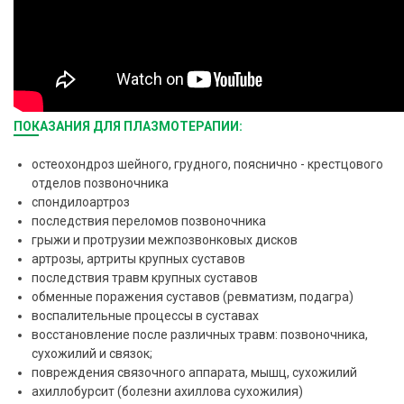
ПОКАЗАНИЯ ДЛЯ ПЛАЗМОТЕРАПИИ:
остеохондроз шейного, грудного, пояснично - крестцового
отделов позвоночника
спондилоартроз
последствия переломов позвоночника
грыжи и протрузии межпозвонковых дисков
артрозы, артриты крупных суставов
последствия травм крупных суставов
обменные поражения суставов (ревматизм, подагра)
воспалительные процессы в суставах
восстановление после различных травм: позвоночника,
сухожилий и связок;
повреждения связочного аппарата, мышц, сухожилий
ахиллобурсит (болезни ахиллова сухожилия)