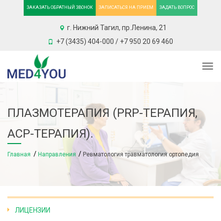
ЗАКАЗАТЬ ОБРАТНЫЙ ЗВОНОК
ЗАПИСАТЬСЯ НА ПРИЕМ
ЗАДАТЬ ВОПРОС
г. Нижний Тагил, пр.Ленина, 21
+7 (3435) 404-000 / +7 950 20 69 460
Togg
ПЛАЗМОТЕРАПИЯ (PRP-ТЕРАПИЯ,
ACP-ТЕРАПИЯ).
Главная
Направления
Ревматология травматология ортопедия
ЛИЦЕНЗИИ