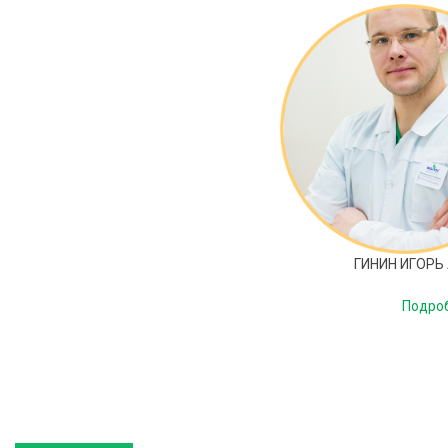
ГИНИН ИГОРЬ
Подроб