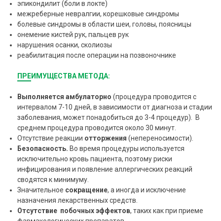
эпикондилит (боли в локте)
межреберные невралгии, корешковые синдромы
болевые синдромы в области шеи, головы, поясницы
онемение кистей рук, пальцев рук
нарушения осанки, сколиозы
реабилитация после операции на позвоночнике
ПРЕИМУЩЕСТВА МЕТОДА:
В
ыполняется амбулаторно
(процедура проводится с
интервалом 7-10 дней, в зависимости от диагноза и стадии
заболевания, может понадобиться до 3-4 процедур). В
среднем процедура проводится около 30 минут.
Отсутствие реакции
отторжения
(непереносимости).
Безопасность.
Во время процедуры используется
исключительно кровь пациента, поэтому риски
инфицирования и появление аллергических реакций
сводятся к минимуму.
Значительное
сокращение
, а иногда и исключение
назначения лекарственных средств.
Отсутствие побочных эффектов
, таких как при приеме