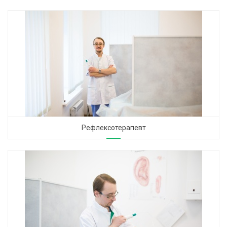
Рефлексотерапевт