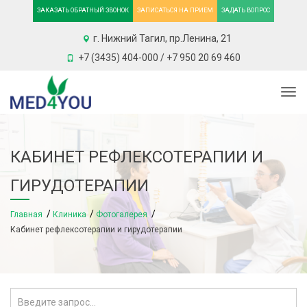
ЗАКАЗАТЬ ОБРАТНЫЙ ЗВОНОК
ЗАПИСАТЬСЯ НА ПРИЕМ
ЗАДАТЬ ВОПРОС
г. Нижний Тагил, пр.Ленина, 21
+7 (3435) 404-000 / +7 950 20 69 460
Togg
КАБИНЕТ РЕФЛЕКСОТЕРАПИИ И
ГИРУДОТЕРАПИИ
Главная
Клиника
Фотогалерея
Кабинет рефлексотерапии и гирудотерапии