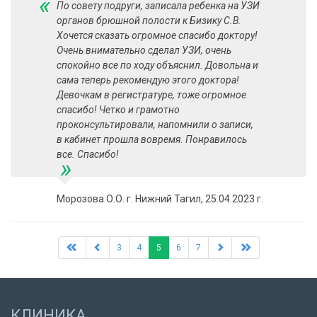
«
По совету подруги, записала ребенка на УЗИ
органов брюшной полости к Бизику С.В.
Хочется сказать огромное спасибо доктору!
Очень внимательно сделал УЗИ, очень
спокойно все по ходу объяснил. Довольна и
сама теперь рекомендую этого доктора!
Девочкам в регистратуре, тоже огромное
спасибо! Четко и грамотно
проконсультировали, напомнили о записи,
в кабинет прошла вовремя. Понравилось
все. Спасибо!
»
Морозова О.О. г. Нижний Тагил, 25.04.2023 г.
3
4
5
6
7
КЛИНИКА