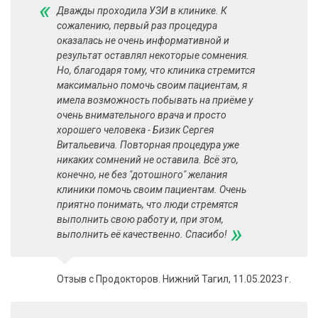
«
Дважды проходила УЗИ в клинике. К
сожалению, первый раз процедура
оказалась не очень информативной и
результат оставлял некоторые сомнения.
Но, благодаря тому, что клиника стремится
максимально помочь своим пациентам, я
имела возможность побывать на приёме у
очень внимательного врача и просто
хорошего человека - Бизик Сергея
Витальевича. Повторная процедура уже
никаких сомнений не оставила. Всё это,
конечно, не без "дотошного" желания
клиники помочь своим пациентам. Очень
приятно понимать, что люди стремятся
выполнить свою работу и, при этом,
»
выполнить её качественно. Спасибо!
Отзыв с Продокторов. Нижний Тагил, 11.05.2023 г.