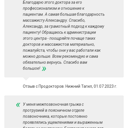
Благодарю этого доктора за его
профессионализм и отношение к
пациентам. А самая большая благодарность
массажисту Александру. Спасибо,
Александр, за грамотный подход к каждому
пациенту! Обращаюсь к администрации
этого центра - поощряйте почаще таких
докторов и массажистов материально,
пожалуйста, чтобы они у вас работали как
можно дольше. Всем рекомендую и сама
обязательно вернусь. Спасибо вам
»
большое!
Отзыв с Продокторов. Нижний Тагил, 01.07.2023 г.
«
У меня межпозвоночная грыжа с
протрузией в поясничном отделе
позвоночника, которые постоянно
проявлялись ущемлениями и выраженным