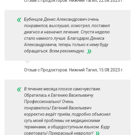
Отзыв с Продокторов. Нижний Тагил, 22.08.2023 г.
«
Бубенцов Денис Александрович очень
понравился, выслушал, осмотрел, поставил
диагноз и назначил лечение. Спустя неделю
стало намного лучше. Благодарю Дениса
Александровича, теперь только к нему буду
»
обращаться. Всем рекомендую.
Отзыв с Продокторов. Нижний Тагил, 15.08.2023 г.
«
В течение месяца плохое самочувствие.
Обратилась к Евгению Васильевичу.
Профессионально! Очень
понравилось! Евгений Васильевич
корректно ведёт приём, подробно объяснил
суть моей проблемы не медицинскими
терминами, а общедоступным языком. Буду
»
советовать! Прекрасный невролог!