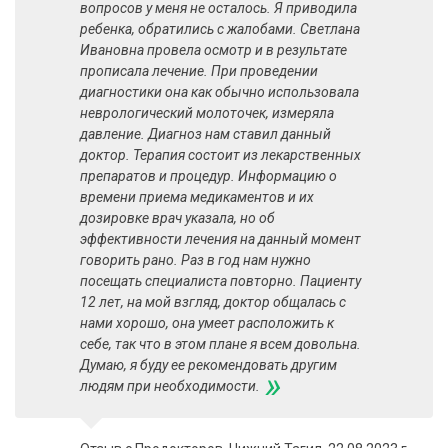
вопросов у меня не осталось. Я приводила
ребенка, обратились с жалобами. Светлана
Ивановна провела осмотр и в результате
прописала лечение. При проведении
диагностики она как обычно использовала
неврологический молоточек, измеряла
давление. Диагноз нам ставил данный
доктор. Терапия состоит из лекарственных
препаратов и процедур. Информацию о
времени приема медикаментов и их
дозировке врач указала, но об
эффективности лечения на данный момент
говорить рано. Раз в год нам нужно
посещать специалиста повторно. Пациенту
12 лет, на мой взгляд, доктор общалась с
нами хорошо, она умеет расположить к
себе, так что в этом плане я всем довольна.
Думаю, я буду ее рекомендовать другим
»
людям при необходимости.