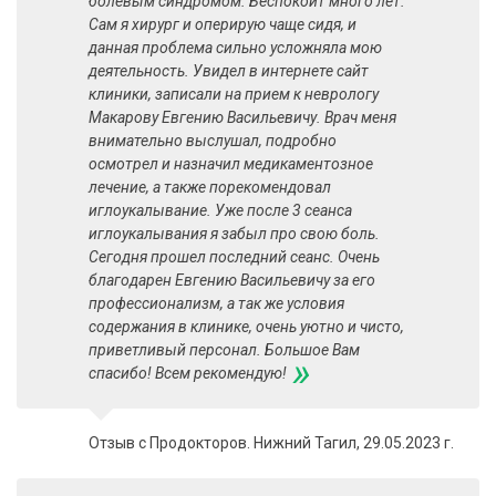
болевым синдромом. Беспокоит много лет.
Сам я хирург и оперирую чаще сидя, и
данная проблема сильно усложняла мою
деятельность. Увидел в интернете сайт
клиники, записали на прием к неврологу
Макарову Евгению Васильевичу. Врач меня
внимательно выслушал, подробно
осмотрел и назначил медикаментозное
лечение, а также порекомендовал
иглоукалывание. Уже после 3 сеанса
иглоукалывания я забыл про свою боль.
Сегодня прошел последний сеанс. Очень
благодарен Евгению Васильевичу за его
профессионализм, а так же условия
содержания в клинике, очень уютно и чисто,
приветливый персонал. Большое Вам
»
спасибо! Всем рекомендую!
Отзыв с Продокторов. Нижний Тагил, 29.05.2023 г.