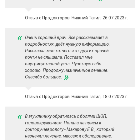
Отзыв с Продокторов. Нижний Тагил, 26.07.2023 г.
«
Очень хороший врач. Все рассказывает в
подробностях, даёт нужную информацию.
Рассказал мне то, чего я от других врачей
почти не слышала. Поставил мне
внутрисуставной укол. Чувствую себя
хорошо. Продолжу назначенное лечение.
»
Спасибо большое.
Отзыв с Продокторов. Нижний Тагил, 18.07.2023 г.
«
В эту клинику обратилась с болями ШОП,
головокружением. Попала на прием к
доктору-неврологу - Макарову Е.В., который
назначил лечение, массаж и обследование.