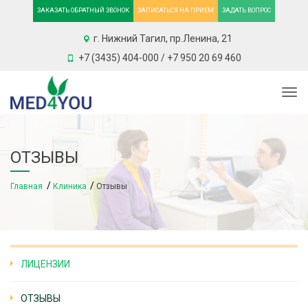
ЗАКАЗАТЬ ОБРАТНЫЙ ЗВОНОК
ЗАПИСАТЬСЯ НА ПРИЕМ
ЗАДАТЬ ВОПРОС
г. Нижний Тагил, пр.Ленина, 21
+7 (3435) 404-000 / +7 950 20 69 460
Togg
ОТЗЫВЫ
Главная
Клиника
Отзывы
ЛИЦЕНЗИИ
ОТЗЫВЫ