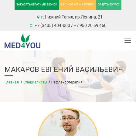
ЗАКАЗАТЬ ОБРАТНЫЙ ЗВОНОК
ЗАПИСАТЬСЯ НА ПРИЕМ
ЗАДАТЬ ВОПРОС
г. Нижний Тагил, пр.Ленина, 21
+7 (3435) 404-000 / +7 950 20 69 460
Togg
МАКАРОВ ЕВГЕНИЙ ВАСИЛЬЕВИЧ
Главная
Специалисты
Рефлексотерапия