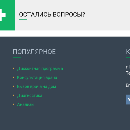
ОСТАЛИСЬ ВОПРОСЫ?
ПОПУЛЯРНОЕ
г.
Дисконтная программа
Те
Консультация врача
Em
Вызов врача на дом
Диагностика
Анализы