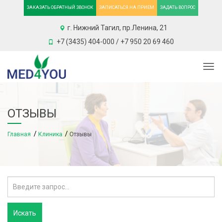
ЗАКАЗАТЬ ОБРАТНЫЙ ЗВОНОК
ЗАПИСАТЬСЯ НА ПРИЕМ
ЗАДАТЬ ВОПРОС
г. Нижний Тагил, пр.Ленина, 21
+7 (3435) 404-000 / +7 950 20 69 460
Togg
ОТЗЫВЫ
Главная
Клиника
Отзывы