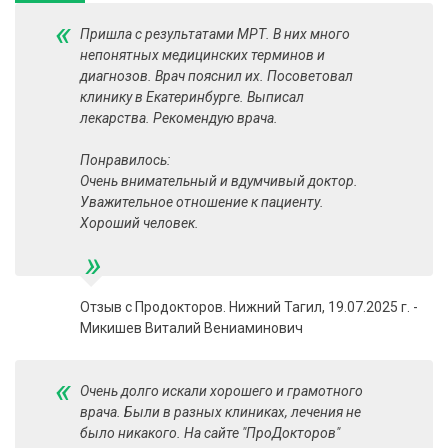
«
Пришла с результатами МРТ​. В них много
непонятных медицинских терминов и
диагнозов. Врач пояснил их. Посоветовал
клинику в Екатеринбурге. Выписал
лекарства. Рекомендую врача.
Понравилось:
Очень внимательный и вдумчивый доктор.
Уважительное отношение к пациенту.
Хороший человек.
»
Отзыв с Продокторов. Нижний Тагил, 19.07.2025 г. -
Микишев Виталий Вениаминович
«
Очень долго искали хорошего и грамотного
врача. Были в разных клиниках, лечения не
было никакого. На сайте "ПроДокторов"