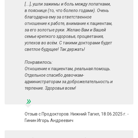
[...], ушли зажимы и боль между лопатками,
в пояснице (то, что болело годами). Очень
благодарна ему за ответственное
отношение к работе, внимание к пациентам,
за его золотые руки. Желаю Вам и Вашей
семье крепкого здоровья, процветания,
успехов во всём. С такими докторами будет
светлое будущее! Так держать!
Понравилось:
Отношение к пациентам, реальная помощь.
Отдельное спасибо девочкам-
администраторам за доброжелательность и
терпение. Здоровья всем!
»
Отзыв с Продокторов. Нижний Тагил, 18.06.2025 г. -
Гинин Игорь Андреевич