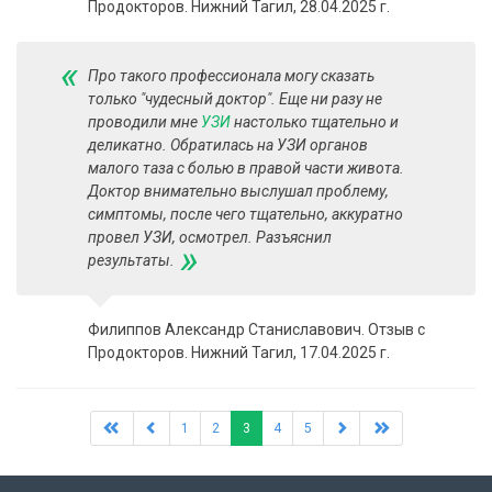
Продокторов. Нижний Тагил, 28.04.2025 г.
«
Про такого профессионала могу сказать
только "чудесный доктор". Еще ни разу не
проводили мне
УЗИ
​ настолько тщательно и
деликатно. Обратилась на УЗИ органов
малого таза с болью в правой части живота.
Доктор внимательно выслушал проблему,
симптомы, после чего тщательно, аккуратно
провел УЗИ, осмотрел. Разъяснил
»
результаты.
Филиппов Александр Станиславович. Отзыв с
Продокторов. Нижний Тагил, 17.04.2025 г.
1
2
3
4
5