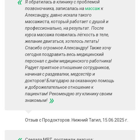
«
Я обратилась в клинику с проблемой
позвоночника, записалась на
массаж
​ к
Александру, давно искала такого
массажиста, который работает с душой и
профессионально, на результат. После
курса массажа появилась лёгкость в теле,
желание двигаться, хотелось летать!
Спасибо огромное Александру! Также хочу
сегодня поздравить весь медицинский
персонал с днём медицинского работника!
Радует приятное отношение сотрудников,
начиная с раздевалки, медсестёр и
докторов! Благодарю за оказанную помощь
и доброжелательное отношение к
пациентам! Рекомендую эту клинику своим
»
знакомым!
Отзыв с Продокторов. Нижний Тагил, 15.06.2025 г.
«
Сделала МРТ​, поставили диагноз: