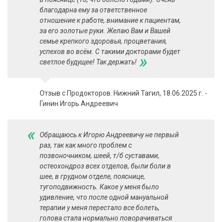
благодарна ему за ответственное
отношение к работе, внимание к пациентам,
за его золотые руки. Желаю Вам и Вашей
семье крепкого здоровья, процветания,
успехов во всём. С такими докторами будет
»
светлое будущее! Так держать!
Отзыв с Продокторов. Нижний Тагил, 18.06.2025 г. -
Гинин Игорь Андреевич
«
Обращаюсь к Игорю Андреевичу не первый
раз, так как много проблем с
позвоночником, шеей, т/б суставами,
остеохондроз всех отделов, были боли в
шее, в грудном отделе, пояснице,
тугоподвижность. Какое у меня было
удивление, что после одной мануальной
терапии у меня перестало все болеть,
голова стала нормально поворачиваться