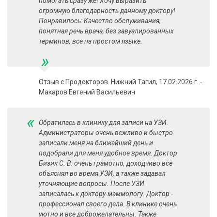
помогать сразу же! Хочу выразить
огромную благодарность данному доктору!
Понравилось: Качество обслуживания,
понятная речь врача, без завуалированных
терминов, все на простом языке.
»
Отзыв с Продокторов. Нижний Тагил, 17.02.2026 г. -
Макаров Евгений Васильевич
«
Обратилась в клинику для записи на УЗИ​.
Администраторы очень вежливо и быстро
записали меня на ближайший день и
подобрали для меня удобное время. Доктор
Бизик С. В. очень грамотно, доходчиво все
объяснял во время УЗИ, а также задавал
уточняющие вопросы. После УЗИ
записалась к доктору-маммологу. Доктор -
профессионал своего дела. В клинике очень
уютно и все доброжелательны. Также