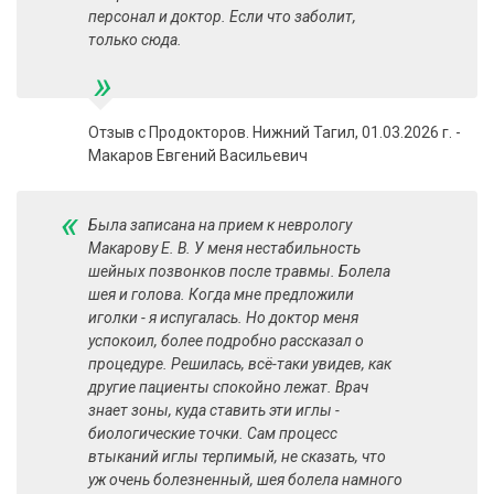
персонал и доктор. Если что заболит,
только сюда.
»
Отзыв с Продокторов. Нижний Тагил, 01.03.2026 г. -
Макаров Евгений Васильевич
«
Была записана на прием к неврологу
Макарову Е. В. У меня нестабильность
шейных позвонков после травмы. Болела
шея и голова. Когда мне предложили
иголки - я испугалась. Но доктор меня
успокоил, более подробно рассказал о
процедуре. Решилась, всё-таки увидев, как
другие пациенты спокойно лежат. Врач
знает зоны, куда ставить эти иглы -
биологические точки. Сам процесс
втыканий иглы терпимый, не сказать, что
уж очень болезненный, шея болела намного