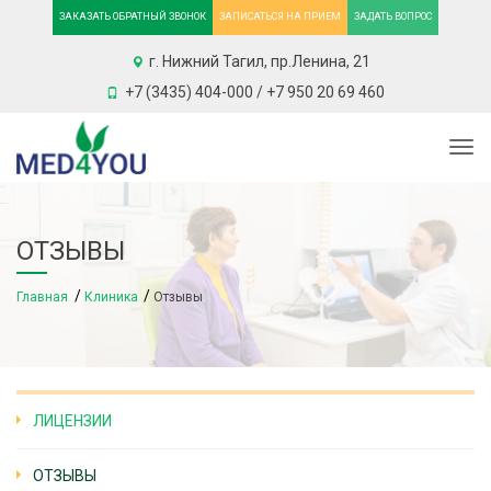
ЗАКАЗАТЬ ОБРАТНЫЙ ЗВОНОК
ЗАПИСАТЬСЯ НА ПРИЕМ
ЗАДАТЬ ВОПРОС
г. Нижний Тагил, пр.Ленина, 21
+7 (3435) 404-000 / +7 950 20 69 460
Togg
ОТЗЫВЫ
Главная
Клиника
Отзывы
ЛИЦЕНЗИИ
ОТЗЫВЫ