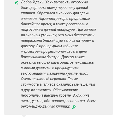
«
Добрый день! Хочу выразить огромную
благодарность всему персоналу данной
клиники. Обратился в клинику для сдачи
анализов​. Администраторы предложили
ближайшее время, а также рассказали о
подготовке к данной процедуре. При записи
на анализы уточнили, что меня беспокоит и
предложили ближайшую запись на приём к
доктору. В процедурном кабинете
медсестра - профессионал своего дела.
Взяла анализы быстро. Доктор также
оказался высшей категории, ознакомилась
с моими данными и предыдущими
заключениями, назначила курс лечения.
Очень вежливый персонал. Также
стоимость анализов оказалась меньше, чем
в других клиниках. Обслуживание
персонала на высшем уровне. В клинике
чисто, уютно, обстановка располагает. Всем
»
рекомендую данную клинику.