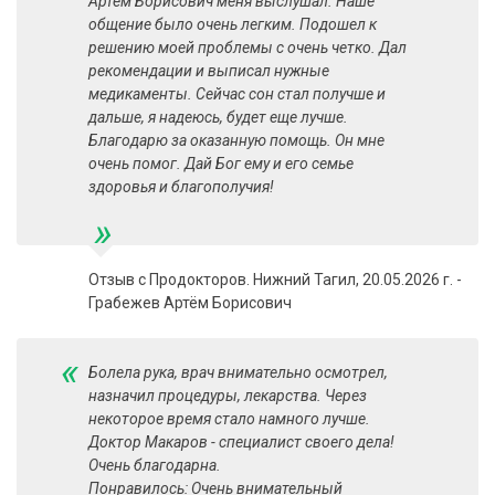
Артем Борисович меня выслушал. Наше
общение было очень легким. Подошел к
решению моей проблемы с очень четко. Дал
рекомендации и выписал нужные
медикаменты. Сейчас сон стал получше и
дальше, я надеюсь, будет еще лучше.
Благодарю за оказанную помощь. Он мне
очень помог. Дай Бог ему и его семье
здоровья и благополучия!
»
Отзыв с Продокторов. Нижний Тагил, 20.05.2026 г. -
Грабежев Артём Борисович
«
Болела рука, врач внимательно осмотрел,
назначил процедуры, лекарства. Через
некоторое время стало намного лучше.
Доктор Макаров - специалист своего дела!
Очень благодарна.
Понравилось: Очень внимательный