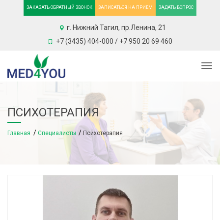
ЗАКАЗАТЬ ОБРАТНЫЙ ЗВОНОК
ЗАПИСАТЬСЯ НА ПРИЕМ
ЗАДАТЬ ВОПРОС
г. Нижний Тагил, пр.Ленина, 21
+7 (3435) 404-000 / +7 950 20 69 460
Togg
ПСИХОТЕРАПИЯ
Главная
Специалисты
Психотерапия