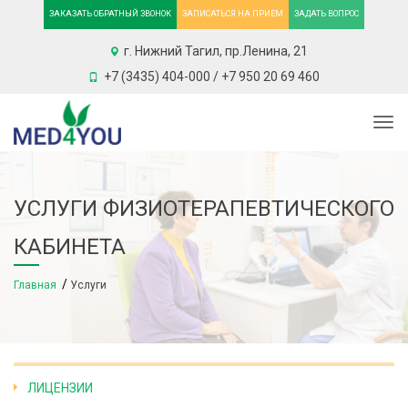
ЗАКАЗАТЬ ОБРАТНЫЙ ЗВОНОК
ЗАПИСАТЬСЯ НА ПРИЕМ
ЗАДАТЬ ВОПРОС
г. Нижний Тагил, пр.Ленина, 21
+7 (3435) 404-000 / +7 950 20 69 460
Togg
УСЛУГИ ФИЗИОТЕРАПЕВТИЧЕСКОГО
КАБИНЕТА
Главная
Услуги
ЛИЦЕНЗИИ