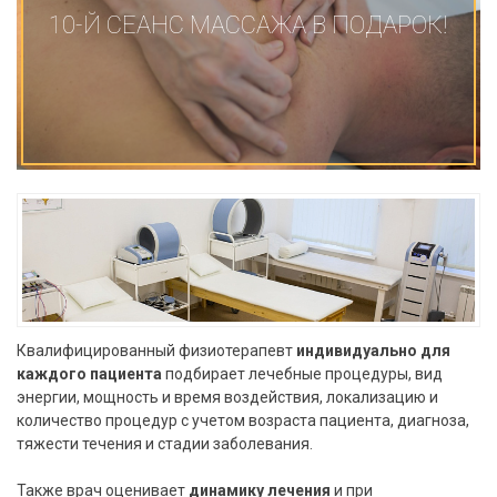
10-Й СЕАНС МАССАЖА В ПОДАРОК!
Квалифицированный физиотерапевт
индивидуально для
каждого пациента
подбирает лечебные процедуры, вид
энергии, мощность и время воздействия, локализацию и
количество процедур с учетом возраста пациента, диагноза,
тяжести течения и стадии заболевания.
Также врач оценивает
динамику лечения
и при