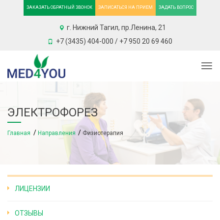
ЗАКАЗАТЬ ОБРАТНЫЙ ЗВОНОК
ЗАПИСАТЬСЯ НА ПРИЕМ
ЗАДАТЬ ВОПРОС
г. Нижний Тагил, пр.Ленина, 21
+7 (3435) 404-000 / +7 950 20 69 460
Togg
ЭЛЕКТРОФОРЕЗ
Главная
Направления
Физиотерапия
ЛИЦЕНЗИИ
ОТЗЫВЫ