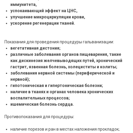
иммунитета,
успокаивающий эффект на ЦНС,
улучшение микроциркуляции крови,
ускорение регенерации тканей.
Показания для проведения процедуры гальванизации:
вегетативная дистония;
различные заболевания органов пищеварения, такие
как дискинезия желчевыводящих путей, хронический
гастрит, язвенная болезнь, холециститы и колиты;
заболевания нервной системы (периферической и
нервной);
гипотоническая и гипертоническая болезни;
наличие в тканях и органах человека хронических
воспалительных процессов;
ишемическая болезнь сердца.
Противопоказания для процедуры:
наличие порезов и ран в местах наложения прокладок;