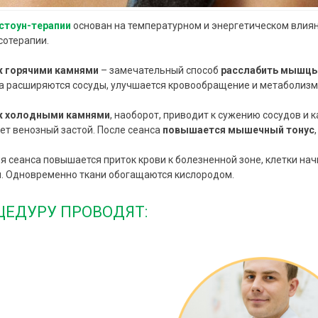
стоун-терапии
основан на температурном и энергетическом влиян
отерапии.
 горячими камнями
– замечательный способ
расслабить мышцы
 расширяются сосуды, улучшается кровообращение и метаболизм.
 холодными камнями
, наоборот, приводит к сужению сосудов и 
ет венозный застой. После сеанса
повышается мышечный тонус
я сеанса повышается приток крови к болезненной зоне, клетки нач
. Одновременно ткани обогащаются кислородом.
ЦЕДУРУ ПРОВОДЯТ: