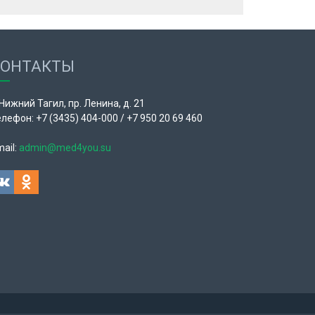
КОНТАКТЫ
 Нижний Тагил, пр. Ленина, д. 21
лефон: +7 (3435) 404-000 / +7 950 20 69 460
ail:
admin@med4you.su