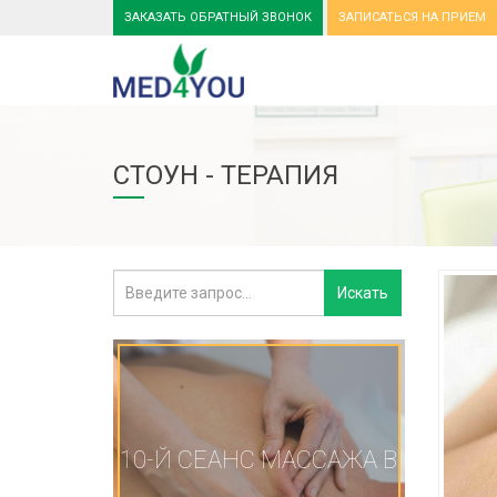
ЗАКАЗАТЬ ОБРАТНЫЙ ЗВОНОК
ЗАПИСАТЬСЯ НА ПРИЕМ
СТОУН - ТЕРАПИЯ
10-Й СЕАНС МАССАЖА В